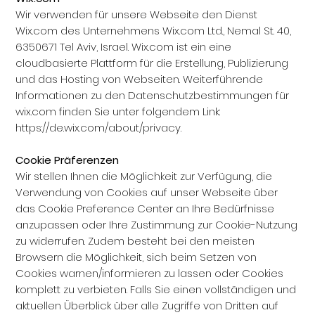
Wir verwenden für unsere Webseite den Dienst
Wix.com des Unternehmens Wix.com Ltd., Nemal St. 40,
6350671 Tel Aviv, Israel. Wix.com ist ein eine
cloudbasierte Plattform für die Erstellung, Publizierung
und das Hosting von Webseiten. Weiterführende
Informationen zu den Datenschutzbestimmungen für
wix.com finden Sie unter folgendem Link:
https://de.wix.com/about/privacy.
Cookie Präferenzen
Wir stellen Ihnen die Möglichkeit zur Verfügung, die
Verwendung von Cookies auf unser Webseite über
das Cookie Preference Center an Ihre Bedürfnisse
anzupassen oder Ihre Zustimmung zur Cookie-Nutzung
zu widerrufen. Zudem besteht bei den meisten
Browsern die Möglichkeit, sich beim Setzen von
Cookies warnen/informieren zu lassen oder Cookies
komplett zu verbieten. Falls Sie einen vollständigen und
aktuellen Überblick über alle Zugriffe von Dritten auf