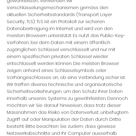
gewährleisten, verwenden wir
Verschlüsselungsmechanismen gemäss den
aktuellen Sicherheitsstandards (Transport Layer
Security, TLS). TLS ist ein Protokoll zur sicheren
Datenübertragung im Internet und wird von den
meisten Browsern unterstützt. Es nutzt das Public-Key-
Verfahren, bei dem Daten mit einem öffentlich
zugänglichen Schlüssel verschlüsselt und nur mit
einem spezifischen privaten Schlüssel wieder
entschlüsselt werden können. Die meisten Browser
zeigen anhand eines Schlüsselsymbols oder
Vorhängeschlosses an, ob eine Verbindung sicher ist.
Wir treffen diverse technische und organisatorische
Sicherheitsvorkehrungen, um den Schutz Ihrer Daten
innerhalb unseres Systems zu gewährleisten. Dennoch
möchten wir Sie darauf hinweisen, dass trotz dieser
Massnahmen das Risiko von Datenverlust, unbefugtem
Zugriff auf oder Manipulation der Daten durch Dritte
besteht. Bitte beachten Sie zudem, dass gewisse
Netzwerkabschnitte und Ihr Computer ausserhalb