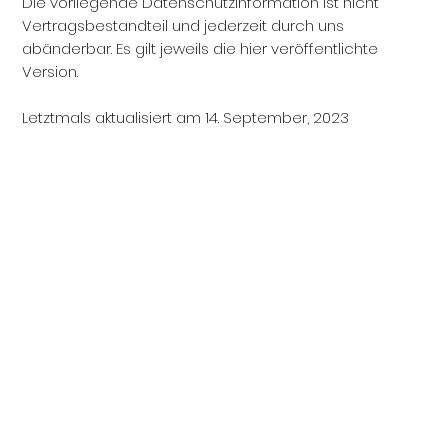
Die vorliegende Datenschutzinformation ist nicht
Vertragsbestandteil und jederzeit durch uns
abänderbar. Es gilt jeweils die hier veröffentlichte
Version.
Letztmals aktualisiert am 14. September, 2023