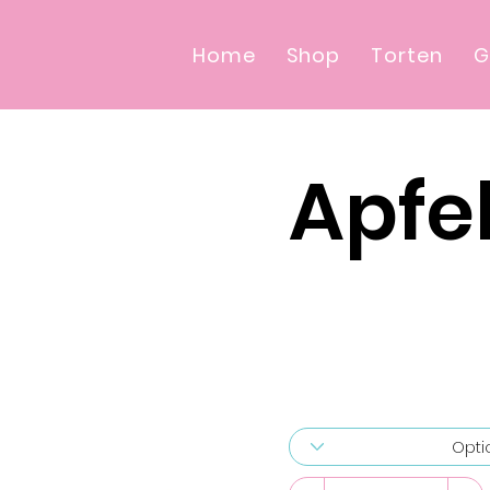
Home
Shop
Torten
G
Apfe