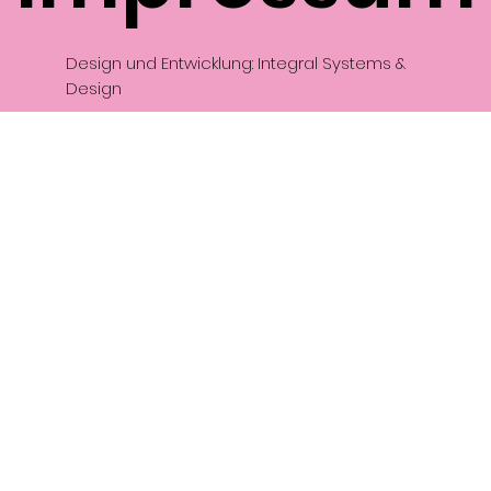
Design und Entwicklung: Integral Systems &
Design