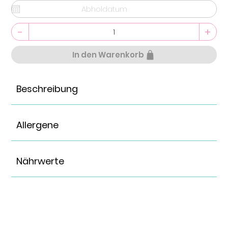
-
+
In den Warenkorb
Beschreibung
Allergene
Nährwerte