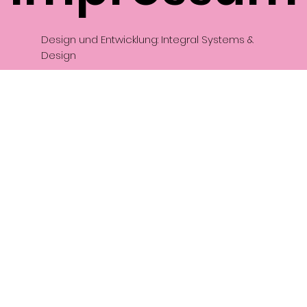
Design und Entwicklung: Integral Systems &
Design