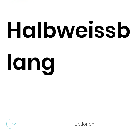
Halbweissb
lang