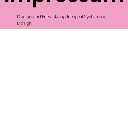
Design und Entwicklung: Integral Systems &
Design