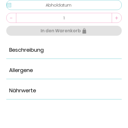
-
+
In den Warenkorb
Beschreibung
Allergene
Nährwerte