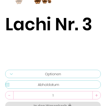
Lachi Nr. 3
-
+
In den Warenkorb