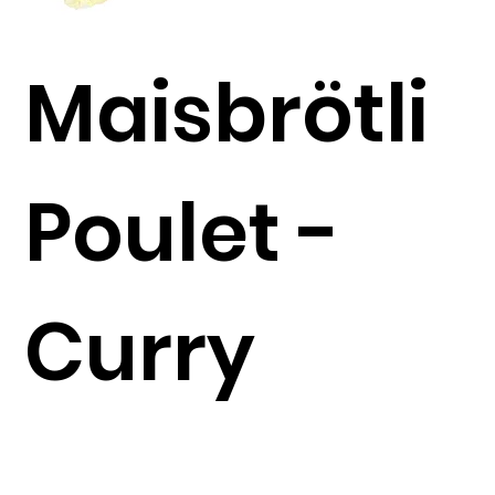
Maisbrötli
Poulet -
Curry