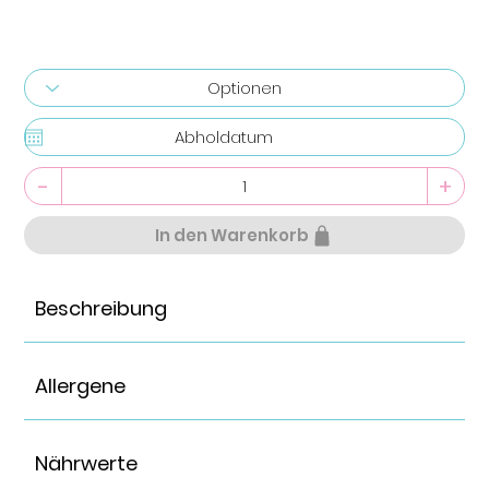
-
+
In den Warenkorb
Beschreibung
Allergene
Nährwerte