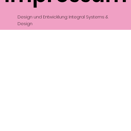
Design und Entwicklung: Integral Systems &
Design