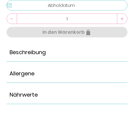
-
+
In den Warenkorb
Beschreibung
Allergene
Nährwerte