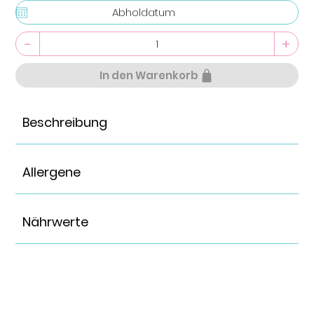
-
+
In den Warenkorb
Beschreibung
Allergene
Nährwerte