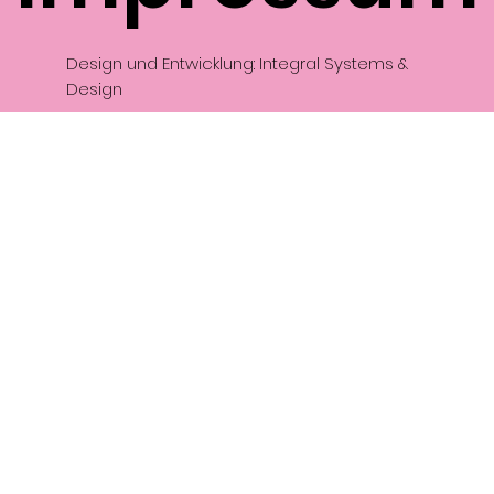
Design und Entwicklung: Integral Systems &
Design