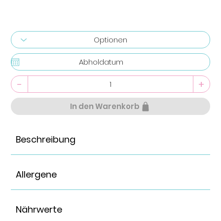
-
+
In den Warenkorb
Beschreibung
Allergene
Nährwerte