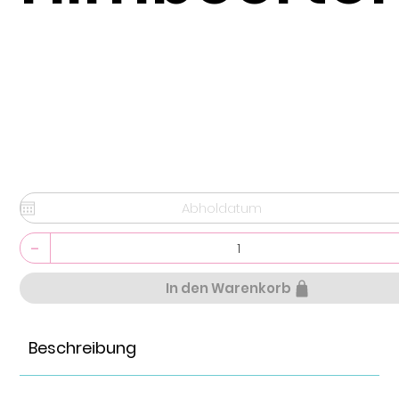
-
In den Warenkorb
Beschreibung