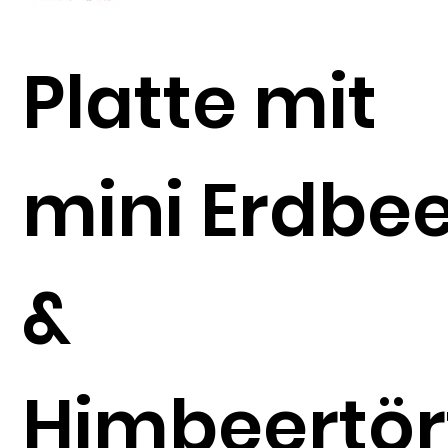
Platte mit
mini Erdbe
&
Himbeertört