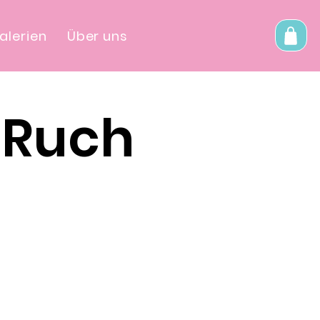
alerien
Über uns
 Ruch