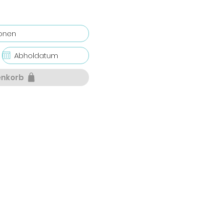
enkorb