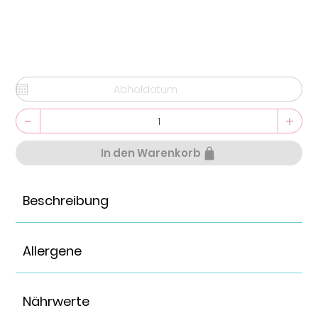
-
+
In den Warenkorb
Beschreibung
Allergene
Nährwerte