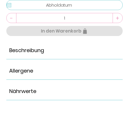
-
+
In den Warenkorb
Beschreibung
Allergene
Nährwerte