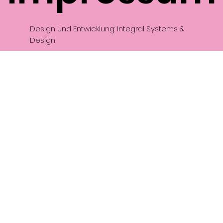
Design und Entwicklung: Integral Systems &
Design