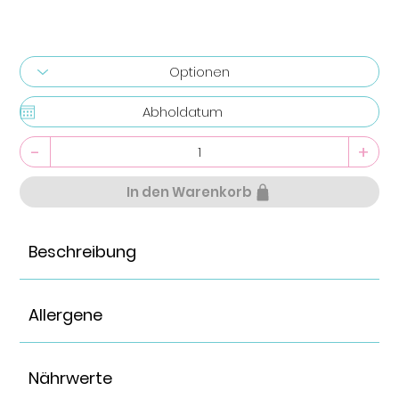
-
+
In den Warenkorb
Beschreibung
Allergene
Nährwerte